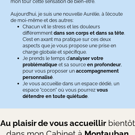
mon tour cette sensation de bien-être.
Aujourd’hui, je suis une nouvelle Aurélie, à l’écoute
de moi-même et des autres:
Chacun vit le stress et les douleurs
différemment
dans son corps et dans sa tête
.
C’est en axant ma pratique sur ces deux
aspects que je vous propose une prise en
charge globale et spécifique.
Je prends le temps d’
analyser votre
problématique
et sa source
en profondeur
,
pour vous proposer un
accompagnement
personnalisé
.
Je vous accueille dans un espace dédié, un
espace "cocon" où vous pourrez
vous
détendre en toute quiétude
.
Au plaisir de vous accueillir
bientôt
dans mon Cabinet à
Montauban