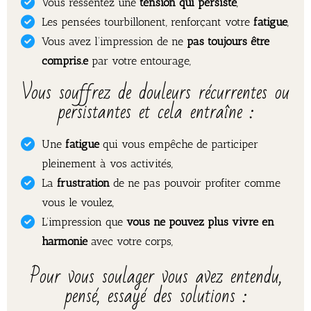
Vous ressentez une
tension qui persiste
,
Les pensées tourbillonent, renforçant votre
fatigue
,
Vous avez l’impression de ne
pas toujours être
compris.e
par votre entourage,
Vous souffrez de douleurs récurrentes ou
persistantes et cela entraîne :
Une
fatigue
qui vous empêche de participer
pleinement à vos activités,
La
frustration
de ne pas pouvoir profiter comme
vous le voulez,
L’impression que
vous ne pouvez plus vivre en
harmonie
avec votre corps,
Pour vous soulager vous avez entendu,
pensé, essayé des solutions :