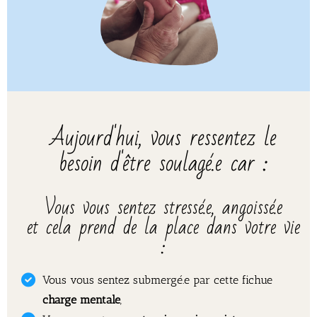
Aujourd'hui, vous ressentez le
besoin d'être soulagé.e car :
Vous vous sentez stressé.e, angoissé.e
et cela prend de la place dans votre vie
:
Vous vous sentez submergé.e par cette fichue
charge mentale
,