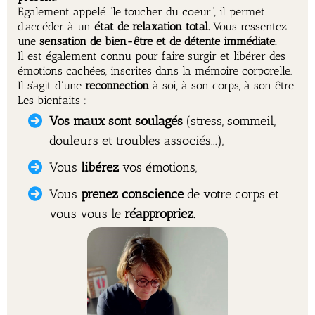
Egalement appelé “le toucher du coeur”, il permet
d’accéder à un
état de relaxation total.
Vous ressentez
une
sensation de bien-être et de détente immédiate.
Il est également connu pour faire surgir et libérer des
émotions cachées, inscrites dans la mémoire corporelle.
Il s'agit d'une
reconnection
à soi, à son corps, à son être.
Les bienfaits :
Vos maux sont soulagés
(stress, sommeil,
douleurs et troubles associés...),
Vous
libérez
vos émotions,
Vous
prenez conscience
de votre corps et
vous vous le
réappropriez.