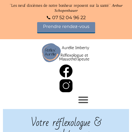
"Les neuf dixièmes de notre bonheur reposent sur la santé."
Arthur
Schopenhauer
📞 07 52 04 96 22
Prendre rendez-vous
Votre réflexologue &