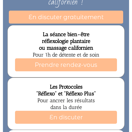
californien !
En discuter gratuitement
La séance bien-être
réflexologie plantaire
ou massage californien
Pour 1h de détente et de soin
Prendre rendez-vous
Les Protocoles
"Réflexo" et "Réflexo Plus"
Pour ancrer les résultats
dans la durée
En discuter