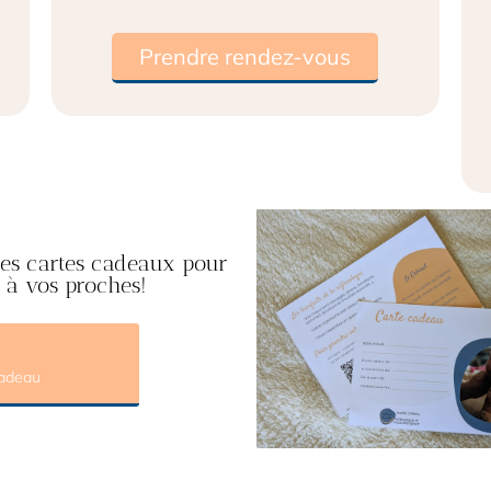
Prendre rendez-vous
e des cartes cadeaux pour
e à vos proches!
cadeau