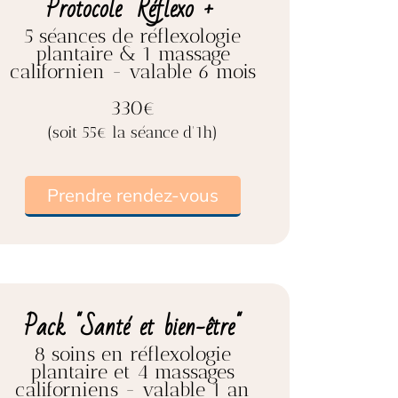
Protocole "Réflexo +"
5 séances de réflexologie
plantaire & 1 massage
californien - valable 6 mois
330€
(soit 55€ la séance d'1h)
Prendre rendez-vous
Pack "Santé et bien-être"
8 soins en réflexologie
plantaire et 4 massages
californiens - valable 1 an