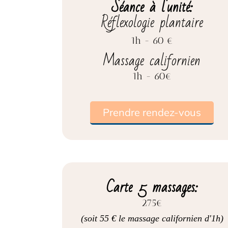
Séance à l'unité:
Réflexologie plantaire
1h - 60 €
Massage californien
1h - 60€
Prendre rendez-vous
Carte 5 massages:
275€
(soit 55 € le massage californien d'1h)