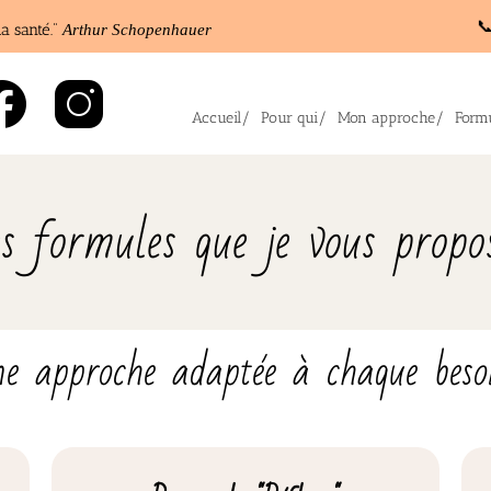

a santé."
Arthur Schopenhauer
Accueil/
Pour qui/
Mon approche/
Formu
s formules que je vous propo
e approche adaptée à chaque besoin